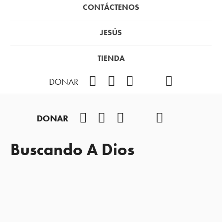
CONTÁCTENOS
JESÚS
TIENDA
Facebook
Instagram
YouTube
TikTok
Podcast
DONAR
Facebook
Instagram
YouTube
TikTok
Podcast
DONAR
Buscando A Dios