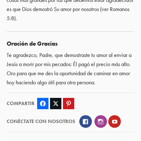
cosas más grandes por las que debemos estar agradecidos
es que Dios demostró Su amor por nosotros (ver Romanos
5:8).
Oración de Gracias
Te agradezco, Padre, que demostraste tu amor al enviar a
Jesús a morir por mis pecados: Él pagó el precio más alto.
Oro para que me des la oportunidad de caminar en amor
hoy haciendo algo útil para otra persona.
COMPARTIR
Facebook
Twitter
Pinterest
Facebook
Instagram
YouTube
CONÉCTATE CON NOSOTROS