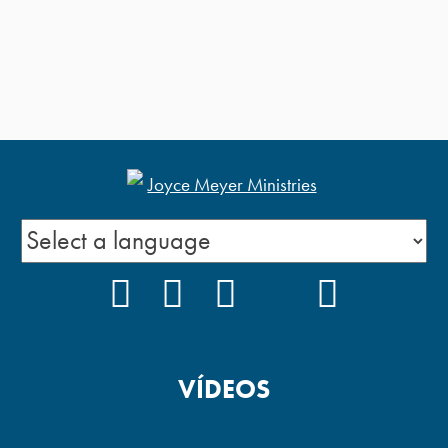
FACEBOOK
INSTAGRAM
YOUTUBE
TIKTOK
PODCAS
VÍDEOS