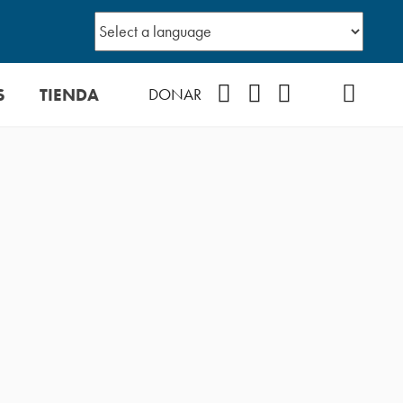
S
TIENDA
Facebook
Instagram
YouTube
TikTok
Podcast
DONAR