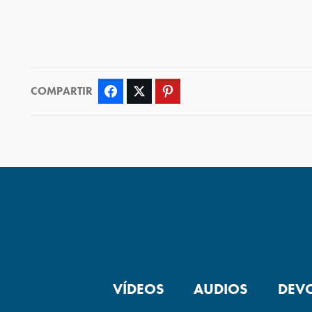
COMPARTIR
Facebook
Twitter
Pinterest
VÍDEOS
AUDIOS
DEV