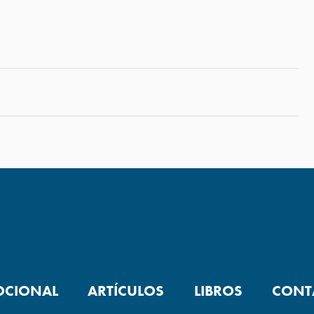
OCIONAL
ARTÍCULOS
LIBROS
CONT