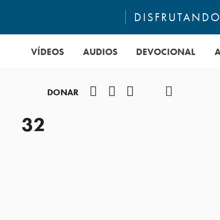
DISFRUTANDO 
VÍDEOS
AUDIOS
DEVOCIONAL
Facebook
Instagram
YouTube
TikTok
Podcast
DONAR
32