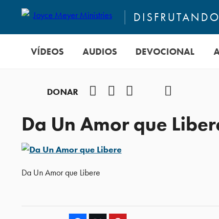
DISFRUTANDO 
VÍDEOS
AUDIOS
DEVOCIONAL
Facebook
Instagram
YouTube
TikTok
Podcast
DONAR
Da Un Amor que Liber
Da Un Amor que Libere