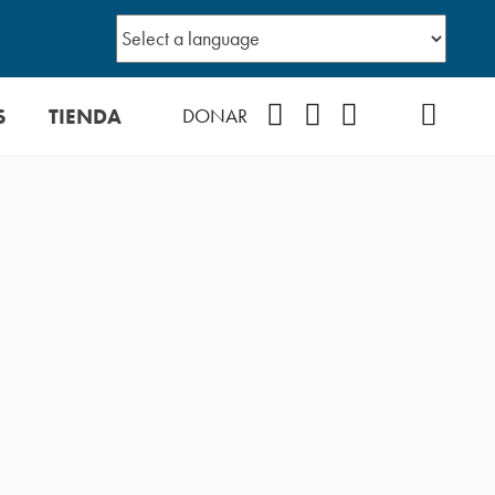
S
TIENDA
Facebook
Instagram
YouTube
TikTok
Podcast
DONAR