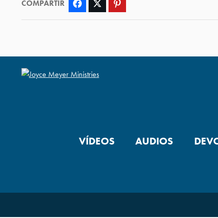
COMPARTIR
Facebook
Twitter
Pinterest
VÍDEOS
AUDIOS
DEV