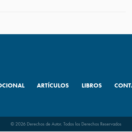
OCIONAL
ARTÍCULOS
LIBROS
CONT
© 2026 Derechos de Autor. Todos los Derechos Reservados