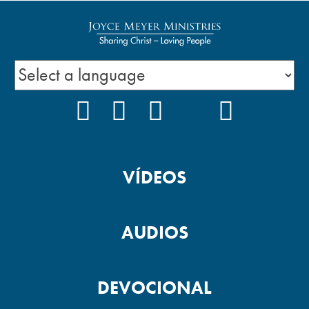
FACEBOOK
INSTAGRAM
YOUTUBE
TIKTOK
PODCAS
VÍDEOS
AUDIOS
DEVOCIONAL