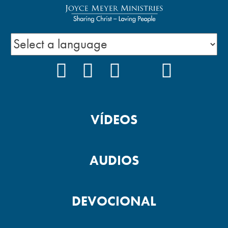
FACEBOOK
INSTAGRAM
YOUTUBE
TIKTOK
PODCAS
VÍDEOS
AUDIOS
DEVOCIONAL