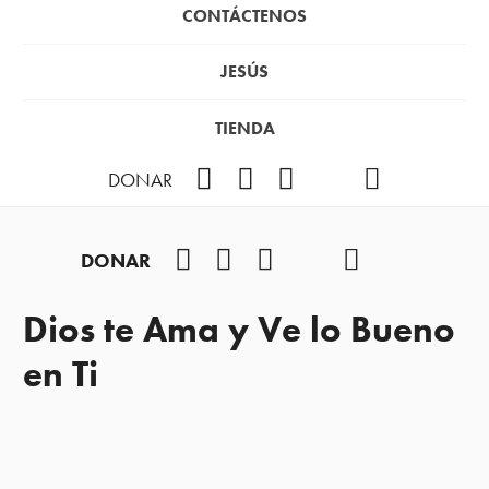
CONTÁCTENOS
JESÚS
TIENDA
Facebook
Instagram
YouTube
TikTok
Podcast
DONAR
Facebook
Instagram
YouTube
TikTok
Podcast
DONAR
Dios te Ama y Ve lo Bueno
en Ti