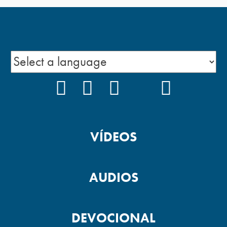
FACEBOOK
INSTAGRAM
YOUTUBE
TIKTOK
PODCAS
VÍDEOS
AUDIOS
DEVOCIONAL