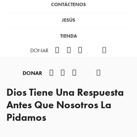
CONTÁCTENOS
JESÚS
TIENDA
Facebook
Instagram
YouTube
TikTok
Podcast
DONAR
Facebook
Instagram
YouTube
TikTok
Podcast
DONAR
Dios Tiene Una Respuesta
Antes Que Nosotros La
Pidamos