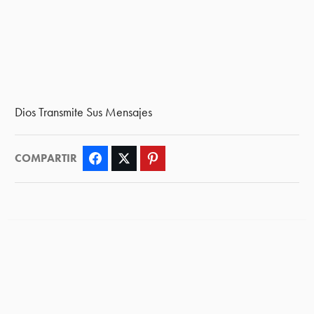
Dios Transmite Sus Mensajes
COMPARTIR
Facebook
Twitter
Pinterest