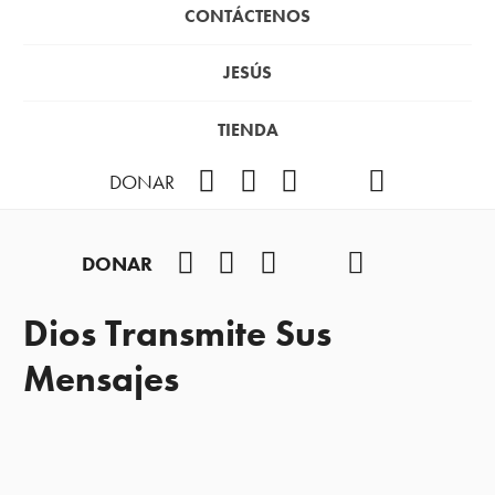
CONTÁCTENOS
JESÚS
TIENDA
Facebook
Instagram
YouTube
TikTok
Podcast
DONAR
Facebook
Instagram
YouTube
TikTok
Podcast
DONAR
Dios Transmite Sus
Mensajes