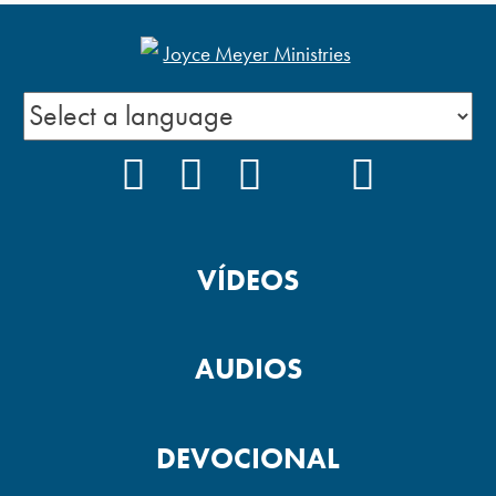
FACEBOOK
INSTAGRAM
YOUTUBE
TIKTOK
PODCAS
VÍDEOS
AUDIOS
DEVOCIONAL