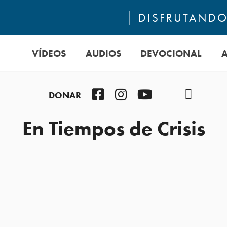
DISFRUTANDO 
VÍDEOS
AUDIOS
DEVOCIONAL
Facebook
Instagram
YouTube
TikTok
Podcast
DONAR
En Tiempos de Crisis