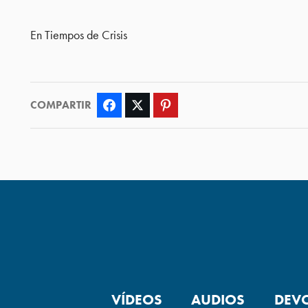
En Tiempos de Crisis
COMPARTIR
Facebook
Twitter
Pinterest
VÍDEOS
AUDIOS
DEV