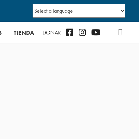
S
TIENDA
Facebook
Instagram
YouTube
TikTok
Podcast
DONAR