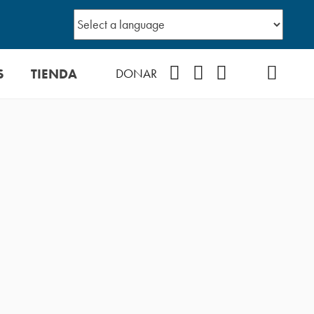
S
TIENDA
Facebook
Instagram
YouTube
TikTok
Podcast
DONAR