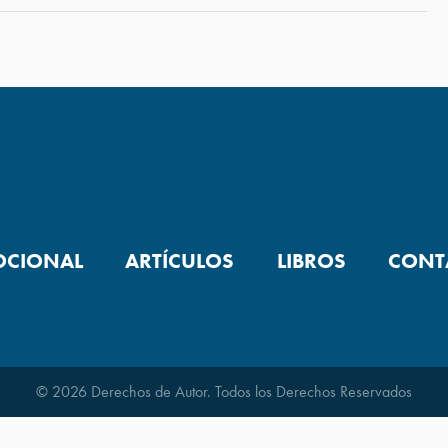
OCIONAL
ARTÍCULOS
LIBROS
CONT
© 2026 Derechos de Autor. Todos los Derechos Reservados