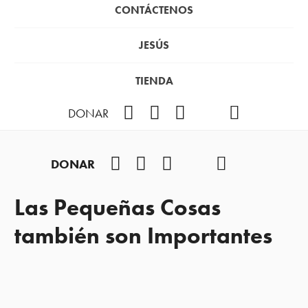
CONTÁCTENOS
JESÚS
TIENDA
Facebook
Instagram
YouTube
TikTok
Podcast
DONAR
Facebook
Instagram
YouTube
TikTok
Podcast
DONAR
Las Pequeñas Cosas
también son Importantes