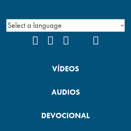
FACEBOOK
INSTAGRAM
YOUTUBE
TIKTOK
PODCAS
VÍDEOS
AUDIOS
DEVOCIONAL