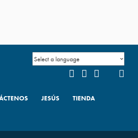
FACEBOOK
INSTAGRAM
YOUTUBE
TIKTOK
POD
ÁCTENOS
JESÚS
TIENDA