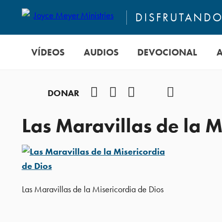
DISFRUTANDO 
VÍDEOS
AUDIOS
DEVOCIONAL
Facebook
Instagram
YouTube
TikTok
Podcast
DONAR
Las Maravillas de la M
Las Maravillas de la Misericordia de Dios