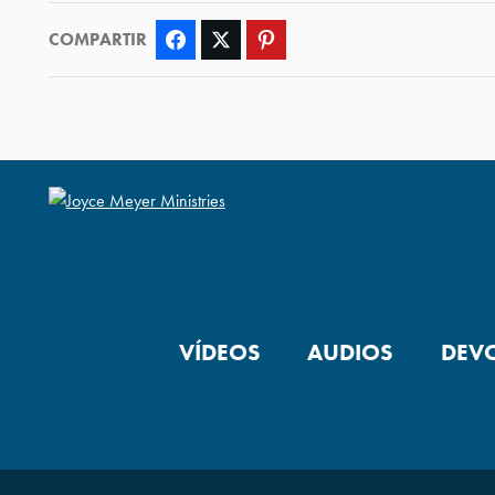
COMPARTIR
Facebook
Twitter
Pinterest
VÍDEOS
AUDIOS
DEV