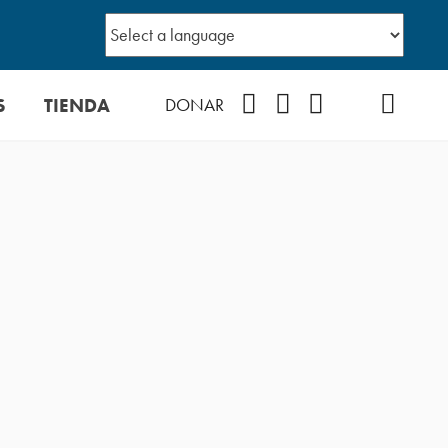
S
TIENDA
Facebook
Instagram
YouTube
TikTok
Podcast
DONAR