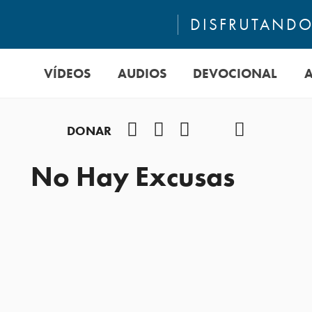
DISFRUTANDO 
VÍDEOS
AUDIOS
DEVOCIONAL
Facebook
Instagram
YouTube
TikTok
Podcast
DONAR
No Hay Excusas