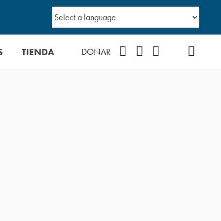
S
TIENDA
Facebook
Instagram
YouTube
TikTok
Podcast
DONAR