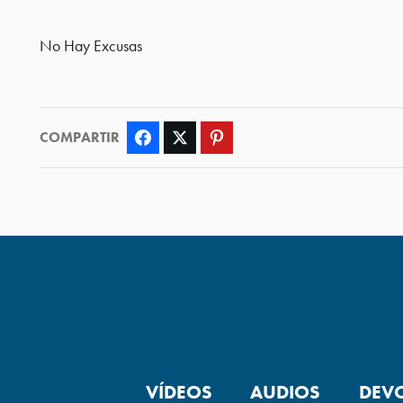
No Hay Excusas
COMPARTIR
Facebook
Twitter
Pinterest
VÍDEOS
AUDIOS
DEV