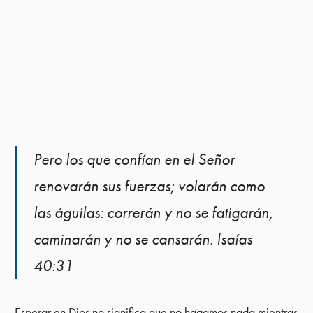
Pero los que confían en el Señor
renovarán sus fuerzas; volarán como
las águilas: correrán y no se fatigarán,
caminarán y no se cansarán. Isaías
40:31
Esperar en Dios no significa que no hagamos nada mientras