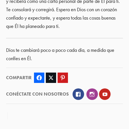
y recíbela como una carta personal de parte de Él para ti.
Te consolará y corregirá. Espera en Dios con un corazón
confiado y expectante, y espera todas las cosas buenas
que Él ha planeado para ti.
Dios te cambiará poco a poco cada día, a medida que
confíes en Él.
COMPARTIR
Facebook
Twitter
Pinterest
Facebook
Instagram
YouTube
CONÉCTATE CON NOSOTROS