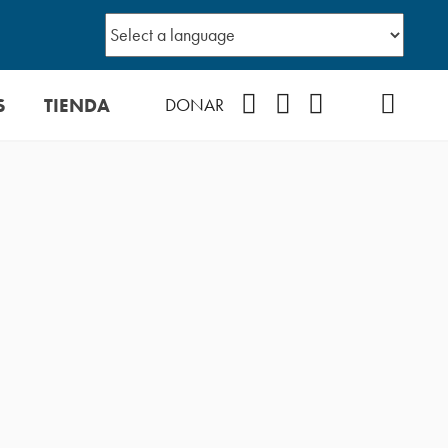
S
TIENDA
Facebook
Instagram
YouTube
TikTok
Podcast
DONAR