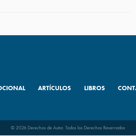
OCIONAL
ARTÍCULOS
LIBROS
CONT
© 2026 Derechos de Autor. Todos los Derechos Reservados