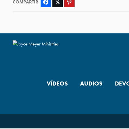
COMPARTIR
Facebook
Twitter
Pinterest
VÍDEOS
AUDIOS
DEV