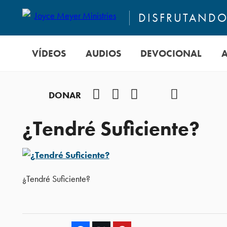
DISFRUTANDO 
VÍDEOS
AUDIOS
DEVOCIONAL
Facebook
Instagram
YouTube
TikTok
Podcast
DONAR
¿Tendré Suficiente?
¿Tendré Suficiente?