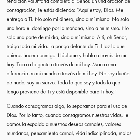
rendición voluntaria completa al Señor. En una oración de
consagración, le estás diciendo: “Aquí estoy, Dios. Me
entrego a Ti. No solo mi dinero, sino a mí mismo. No solo
una hora el domingo por la mañana, sino a mí mismo. No
solo una parte de mi día, sino a mí mismo. A ti, oh Señor,
traigo toda mi vida. La pongo delante de Ti. Haz lo que
quieras hacer conmigo. Háblame y habla a través de mí
hoy. Toca a la gente a través de mí hoy. Marca una
diferencia en mi mundo a través de mí hoy. No soy dueño
de nada; soy un siervo. Todo lo que soy y todo lo que
tengo proviene de Ti y está disponible para Ti hoy.”
Cuando consagramos algo, lo separamos para el uso de
Dios. Por lo tanto, cuando consagramos nuestras vidas, le
damos la espalda a nuestros deseos carnales, valores
mundanos, pensamiento carnal, vida indisciplinada, malos