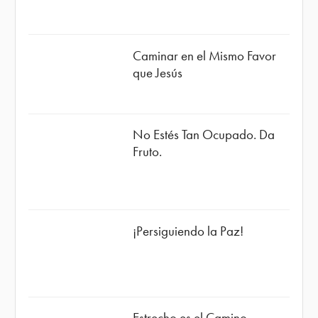
Caminar en el Mismo Favor
que Jesús
No Estés Tan Ocupado. Da
Fruto.
¡Persiguiendo la Paz!
Estrecho es el Camino