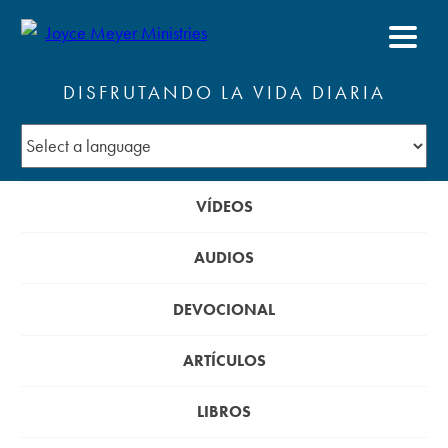
DISFRUTANDO LA VIDA DIARIA
VÍDEOS
AUDIOS
DEVOCIONAL
ARTÍCULOS
LIBROS