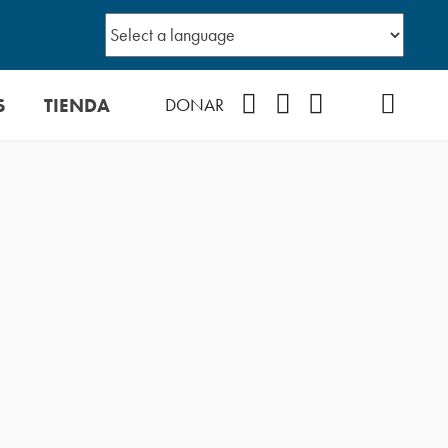
S
TIENDA
Facebook
Instagram
YouTube
TikTok
Podcast
DONAR