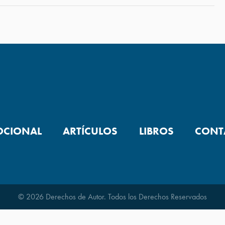
OCIONAL
ARTÍCULOS
LIBROS
CONT
© 2026 Derechos de Autor. Todos los Derechos Reservados