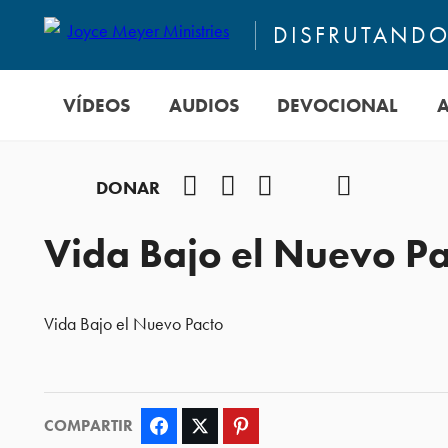
DISFRUTANDO 
VÍDEOS
AUDIOS
DEVOCIONAL
Facebook
Instagram
YouTube
TikTok
Podcast
DONAR
Vida Bajo el Nuevo Pa
Vida Bajo el Nuevo Pacto
COMPARTIR
Facebook
Twitter
Pinterest