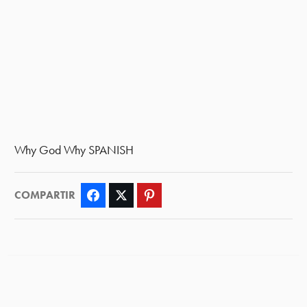
Why God Why SPANISH
COMPARTIR
Facebook
Twitter
Pinterest