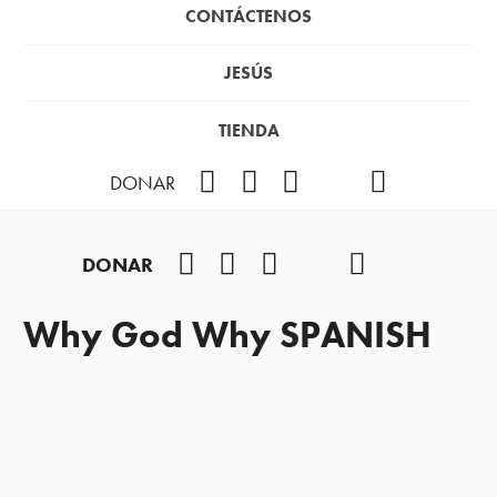
CONTÁCTENOS
JESÚS
TIENDA
Facebook
Instagram
YouTube
TikTok
Podcast
DONAR
Facebook
Instagram
YouTube
TikTok
Podcast
DONAR
Why God Why SPANISH