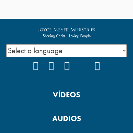
FACEBOOK
INSTAGRAM
YOUTUBE
TIKTOK
PODCAS
VÍDEOS
AUDIOS