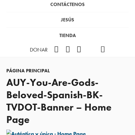
CONTÁCTENOS
JESÚS
TIENDA
Facebook
Instagram
YouTube
TikTok
Podcast
DONAR
PÁGINA PRINCIPAL
AUY-You-Are-Gods-
Beloved-Spanish-BK-
TVDOT-Banner – Home
Page