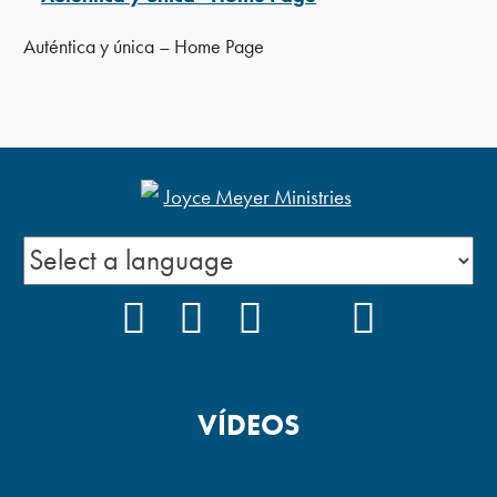
Auténtica y única – Home Page
FACEBOOK
INSTAGRAM
YOUTUBE
TIKTOK
PODCAS
VÍDEOS