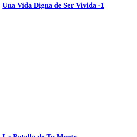
Una Vida Digna de Ser Vivida -1
La Batalla de Tu Mente