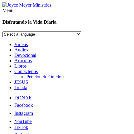
Menu
Disfrutando la Vida Diaria
Vídeos
Audios
Devocional
Artículos
Libros
Contáctenos
Petición de Oración
JESÚS
Tienda
DONAR
Facebook
Instagram
YouTube
TikTok