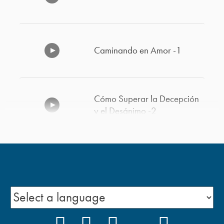
Caminando en Amor -1
Cómo Superar la Decepción
y el Desánimo -2
El Perdón
Vivir Listos