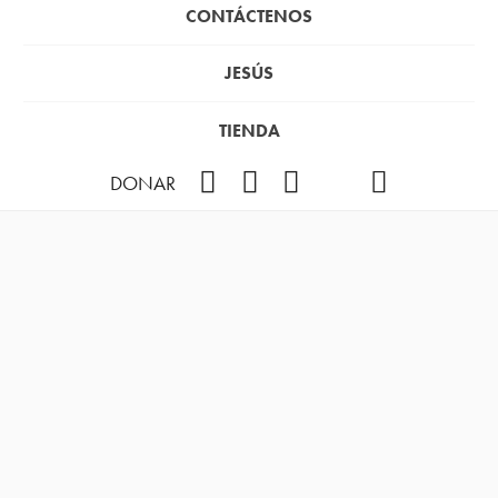
CONTÁCTENOS
JESÚS
TIENDA
Facebook
Instagram
YouTube
TikTok
Podcast
DONAR