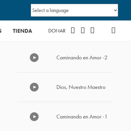
S
TIENDA
Facebook
Instagram
YouTube
TikTok
Podcast
DONAR
Caminando en Amor -2
Dios, Nuestro Maestro
Caminando en Amor -1