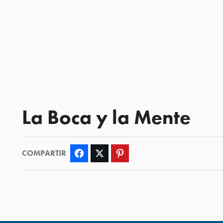
La Boca y la Mente
COMPARTIR
Facebook
Twitter
Pinterest