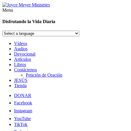
Menu
Disfrutando la Vida Diaria
Vídeos
Audios
Devocional
Artículos
Libros
Contáctenos
Petición de Oración
JESÚS
Tienda
DONAR
Facebook
Instagram
YouTube
TikTok