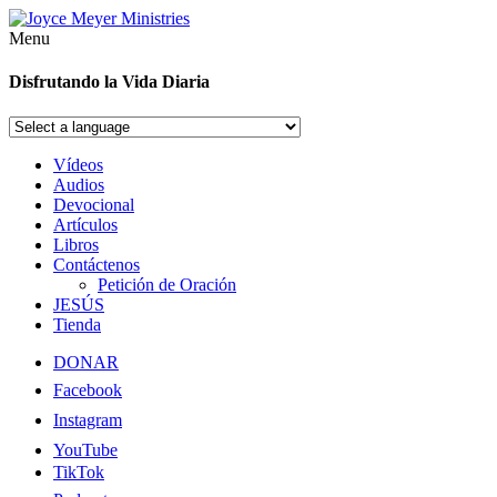
Menu
Disfrutando la Vida Diaria
Vídeos
Audios
Devocional
Artículos
Libros
Contáctenos
Petición de Oración
JESÚS
Tienda
DONAR
Facebook
Instagram
YouTube
TikTok