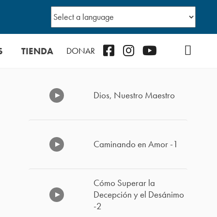
S
TIENDA
Facebook
Instagram
YouTube
TikTok
Podcast
DONAR
Dios, Nuestro Maestro
Caminando en Amor -1
Cómo Superar la
Decepción y el Desánimo
-2