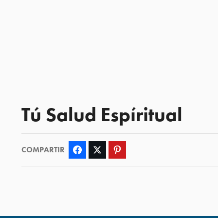
Tú Salud Espíritual
COMPARTIR
Facebook
Twitter
Pinterest