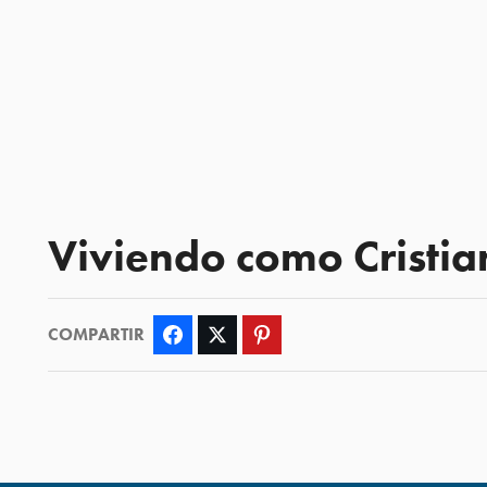
Viviendo como Cristia
COMPARTIR
Facebook
Twitter
Pinterest