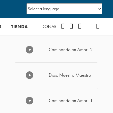
S
TIENDA
Facebook
Instagram
YouTube
TikTok
Podcast
DONAR
Caminando en Amor -2
Dios, Nuestro Maestro
Caminando en Amor -1