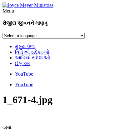
Menu
રોજીંદા જીવનને માણવું
મુખ્ય પેજ
વિડિઓ સંદેશાઓ
ઓડિયો સંદેશાઓ
ઈબુક્સ
YouTube
YouTube
1_671-4.jpg
વહેંચો