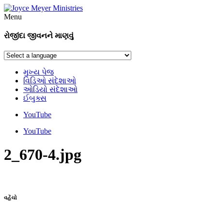
Menu
રોજીંદા જીવનને માણવું
મુખ્ય પેજ
વિડિઓ સંદેશાઓ
ઓડિયો સંદેશાઓ
ઈબુક્સ
YouTube
YouTube
2_670-4.jpg
વહેંચો