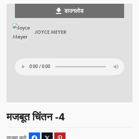
डाउनलोड
JOYCE MEYER
मजबूत चिंतन -4
साज्झा करो
Facebook
Twitter
Pinterest