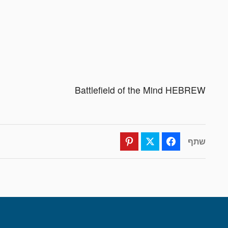
Battlefield of the Mind HEBREW
שתף
Pinterest
Twitter
Facebook