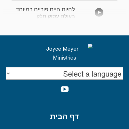
לחיות חיים פוריים במיוחד
בעולם עסוק חלק
אל תבזבזו את הכאב שלכם
חלק 2
אל תבזבזו את הכאב שלכם
חלק 1
YOUTUBE
אני ממהרת ואלוהים לא
דף הבית