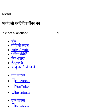
Menu
आनंद लो प्रतिदिन जीवन का
होम
वीडियो संदेश
आडियो संदेश
भक्ति संबंधी
निबंध/लेख
ई-पुस्तकें
यीशु को कैसे जानें
दान करना
Facebook
YouTube
Instagram
दान करना
Facebook