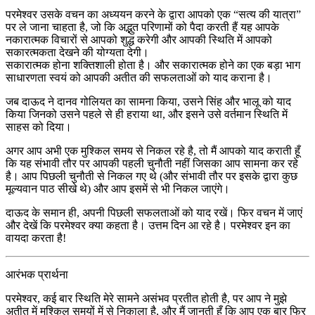
परमेश्वर उसके वचन का अध्ययन करने के द्वारा आपको एक “सत्य की यात्रा”
पर ले जाना चाहता है, जो कि अद्भुत परिणामों को पैदा करती हैं यह आपके
नकारात्मक विचारों से आपको शुद्ध करेगी और आपकी स्थिति में आपको
सकारत्मकता देखने की योग्यता देगी।
सकारात्मक होना शक्तिशाली होता है। और सकारात्मक होने का एक बड़ा भाग
साधारणता स्वयं को आपकी अतीत की सफलताओं को याद कराना है।
जब दाऊद ने दानव गोलियत का सामना किया, उसने सिंह और भालू को याद
किया जिनको उसने पहले से ही हराया था, और इसने उसे वर्तमान स्थिति में
साहस को दिया।
अगर आप अभी एक मुश्किल समय से निकल रहे है, तो मैं आपको याद कराती हूँ
कि यह संभावी तौर पर आपकी पहली चुनौती नहीं जिसका आप सामना कर रहे
है। आप पिछली चुनौती से निकल गए थे (और संभावी तौर पर इसके द्वारा कुछ
मूल्यवान पाठ सीखे थे) और आप इसमें से भी निकल जाएंगे।
दाऊद के समान ही, अपनी पिछली सफलताओं को याद रखें। फिर वचन में जाएं
और देखें कि परमेश्वर क्या कहता है। उत्तम दिन आ रहे है। परमेश्वर इन का
वायदा करता है!
आरंभक प्रार्थना
परमेश्वर, कई बार स्थिति मेरे सामने असंभव प्रतीत होती है, पर आप ने मुझे
अतीत में मुश्किल समयों में से निकाला है, और मैं जानती हूँ कि आप एक बार फिर