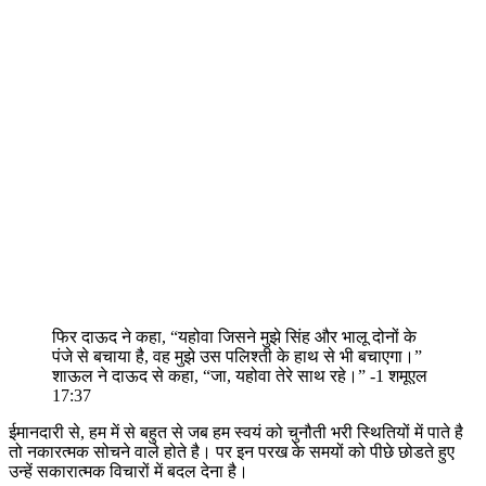
फिर दाऊद ने कहा, “यहोवा जिसने मुझे सिंह और भालू दोनों के
पंजे से बचाया है, वह मुझे उस पलिश्ती के हाथ से भी बचाएगा।”
शाऊल ने दाऊद से कहा, “जा, यहोवा तेरे साथ रहे।” -1 शमूएल
17:37
ईमानदारी से, हम में से बहुत से जब हम स्वयं को चुनौती भरी स्थितियों में पाते है
तो नकारत्मक सोचने वाले होते है। पर इन परख के समयों को पीछे छोडते हुए
उन्हें सकारात्मक विचारों में बदल देना है।