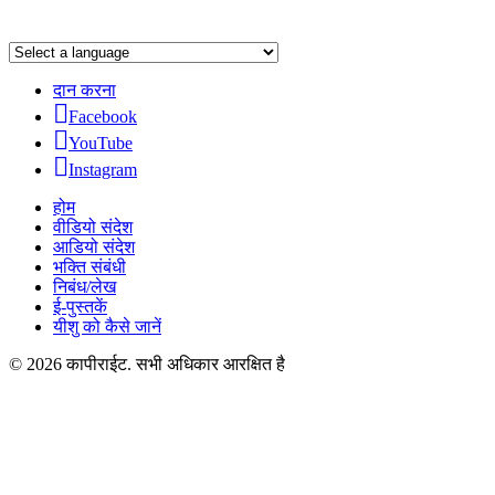
दान करना
Facebook
YouTube
Instagram
होम
वीडियो संदेश
आडियो संदेश
भक्ति संबंधी
निबंध/लेख
ई-पुस्तकें
यीशु को कैसे जानें
© 2026 कापीराईट. सभी अधिकार आरक्षित है