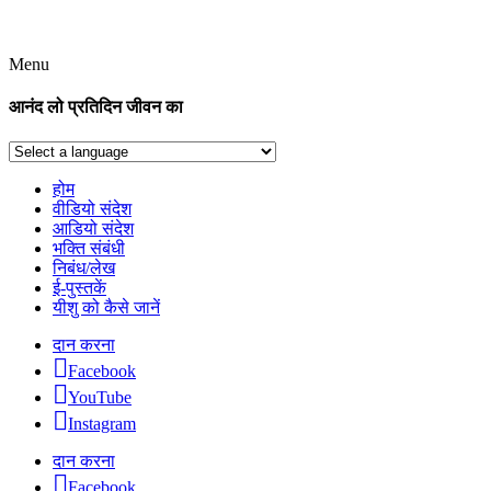
Menu
आनंद लो प्रतिदिन जीवन का
होम
वीडियो संदेश
आडियो संदेश
भक्ति संबंधी
निबंध/लेख
ई-पुस्तकें
यीशु को कैसे जानें
दान करना
Facebook
YouTube
Instagram
दान करना
Facebook