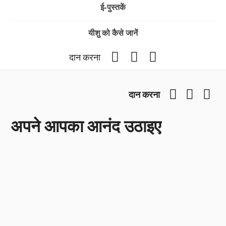
ई-पुस्तकें
यीशु को कैसे जानें
Facebook
YouTube
Instagram
दान करना
Facebook
YouTub
Ins
दान करना
अपने आपका आनंद उठाइए