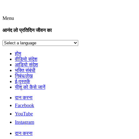
Menu
आनंद लो प्रतिदिन जीवन का
होम
वीडियो संदेश
आडियो संदेश
भक्ति संबंधी
निबंध/लेख
ई-पुस्तकें
यीशु को कैसे जानें
दान करना
Facebook
YouTube
Instagram
दान करना