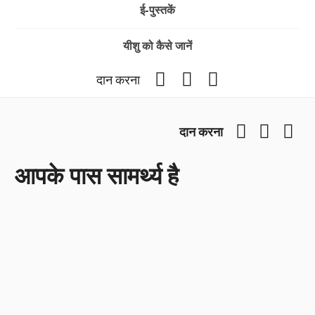
ई-पुस्तकें
यीशु को कैसे जानें
Facebook
YouTube
Instagram
दान करना
Facebook
YouTub
Ins
दान करना
आपके पास सामर्थ्य है