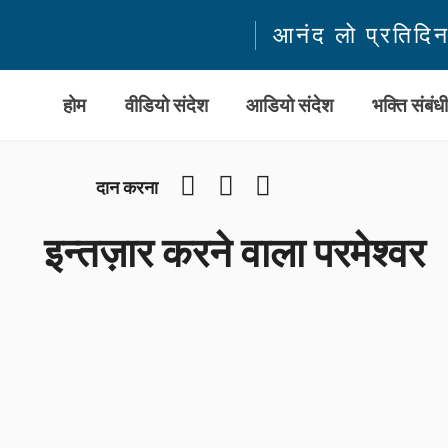
आनंद लो प्रतिदि
होम
वीडियो संदेश
आडियो संदेश
भक्ति संबंध
Facebook
YouTube
Instagram
दान करना
इन्तज़ार करने वाला परमेश्वर