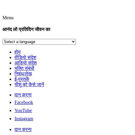
Menu
आनंद लो प्रतिदिन जीवन का
होम
वीडियो संदेश
आडियो संदेश
भक्ति संबंधी
निबंध/लेख
ई-पुस्तकें
यीशु को कैसे जानें
दान करना
Facebook
YouTube
Instagram
दान करना