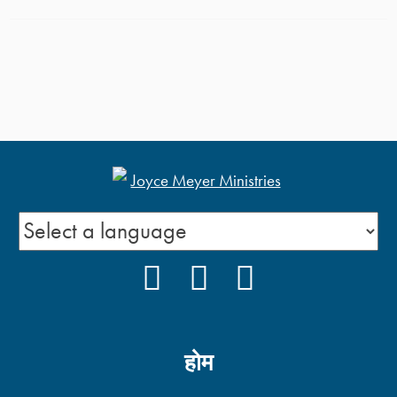
FACEBOOK
YOUTUBE
INSTAGRAM
होम