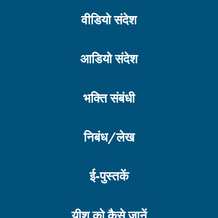
वीडियो संदेश
आडियो संदेश
भक्ति संबंधी
निबंध/लेख
ई-पुस्तकें
यीशु को कैसे जानें