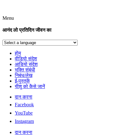
Menu
आनंद लो प्रतिदिन जीवन का
होम
वीडियो संदेश
आडियो संदेश
भक्ति संबंधी
निबंध/लेख
ई-पुस्तकें
यीशु को कैसे जानें
दान करना
Facebook
YouTube
Instagram
दान करना