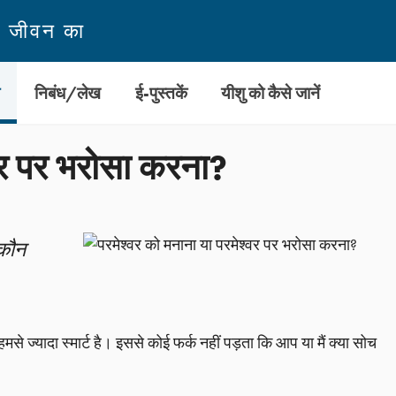
न जीवन का
ी
निबंध/लेख
ई-पुस्तकें
यीशु को कैसे जानें
्वर पर भरोसा करना?
 कौन
े ज्यादा स्मार्ट है। इससे कोई फर्क नहीं पड़ता कि आप या मैं क्या सोच