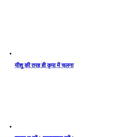
यीशु की तरह ही कृपा में चलना