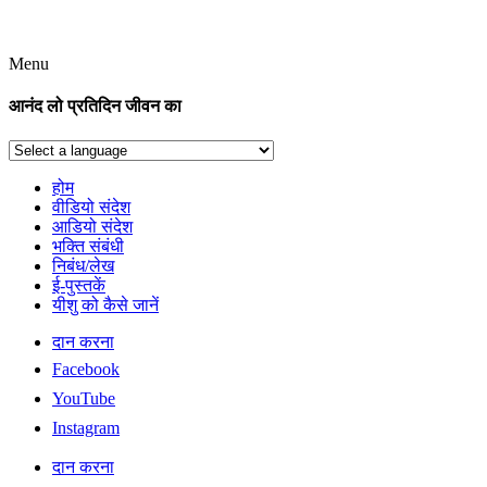
Menu
आनंद लो प्रतिदिन जीवन का
होम
वीडियो संदेश
आडियो संदेश
भक्ति संबंधी
निबंध/लेख
ई-पुस्तकें
यीशु को कैसे जानें
दान करना
Facebook
YouTube
Instagram
दान करना