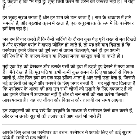
है, कहता है कि “मैं यहाँ हूँ! तुम्हें चिंता करने या डरने की जरूरत नहीं है। मैं यहाँ
हूँ।”
हर सुबह सूरज उगता है और हर शाम को ढल जाता है। रात के आकाश में तारे
चमकते हैं, और ब्रह्मांड क्रम में रहता है, एक अनुस्मारक के रूप में कि परमेश्वर
हमें देख रहा है।
जब हम विचार करते हैं कि कैसे सर्दियों के दौरान कुछ पेड़ पूरी तरह से मृत दिखते
हैं और प्रत्येक वसंत में वापस जीवित हो जाते हैं, तो यह हमें याद दिलता है कि
परमेश्वर हमारे जीवन को पूर्ण रूप से वापस खिलाएंगे, भले ही हम अपनी
परिस्थितियों के कारण बेजान या निराशाजनक महसूस क्यों ना करते हों।
मुझे एक पेड़ को देखकर और उसके पत्तों को हवा में उड़ते हुए देखने में मजा आता
है। मैंने देखा है कि मृत पत्तियां कभी-कभी कुछ समय के लिए शाखाओं से चिपक
जाती हैं, और फिर हवा का एक बड़ा झोंका आता है और उन्हें उड़ा देता है, जिससे
नई कलियों को बढ़ने और पनपने के लिए जगह बनती है। यह मुझे याद दिलाता है
कि परमेश्वर के आत्मा की हवा उन सभी चीजों को उड़ाने के लिए वफादार है जो
अब हमारे जीवन में आवश्यक नहीं है और वो उन सभी की रक्षा करेगा जिनकी
आवश्यकता है। वह नए जीवन और विकास और ताजगी का समय लाएगा।
इन उदाहरणों को याद रखें कि प्रकृति के माध्यम से परमेश्वर कैसे बात करते हैं,
और आज उनके सुरागों की तलाश करें आप जहां भी जाते हैं!
आपके लिए आज का परमेश्वर का वचन: परमेश्वर ने आपके लिए जो कई सुराग
छोड़े हैं, उनमें से एक खोजें।