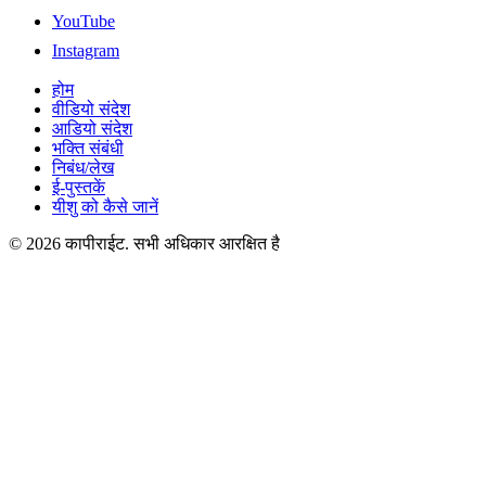
YouTube
Instagram
होम
वीडियो संदेश
आडियो संदेश
भक्ति संबंधी
निबंध/लेख
ई-पुस्तकें
यीशु को कैसे जानें
© 2026 कापीराईट. सभी अधिकार आरक्षित है