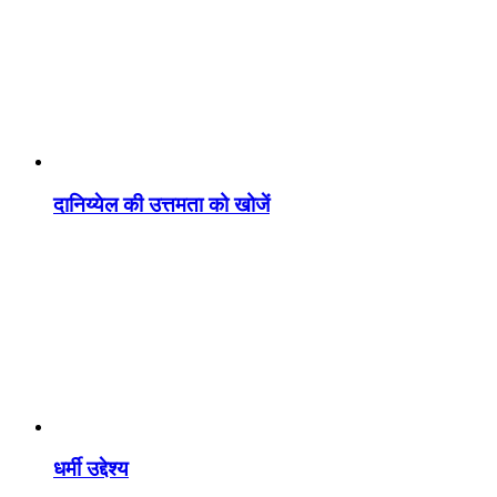
दानिय्येल की उत्तमता को खोजें
धर्मी उद्देश्य