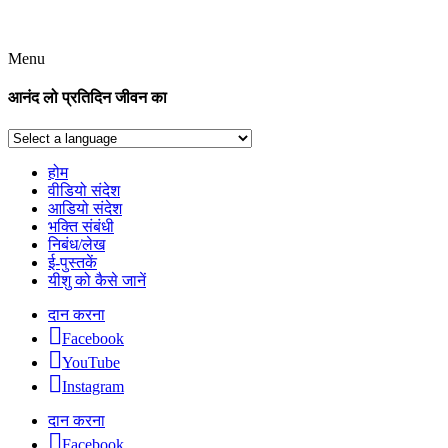
Menu
आनंद लो प्रतिदिन जीवन का
होम
वीडियो संदेश
आडियो संदेश
भक्ति संबंधी
निबंध/लेख
ई-पुस्तकें
यीशु को कैसे जानें
दान करना
Facebook
YouTube
Instagram
दान करना
Facebook