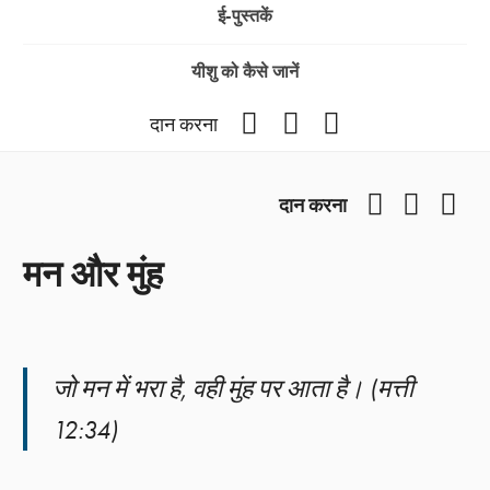
ई-पुस्तकें
यीशु को कैसे जानें
Facebook
YouTube
Instagram
दान करना
Facebook
YouTub
Ins
दान करना
मन और मुंह
जो मन में भरा है, वही मुंह पर आता है। (मत्ती
12:34)