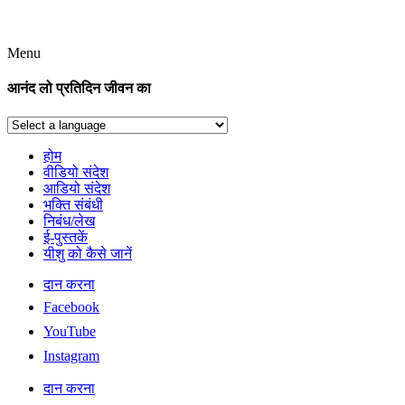
Menu
आनंद लो प्रतिदिन जीवन का
होम
वीडियो संदेश
आडियो संदेश
भक्ति संबंधी
निबंध/लेख
ई-पुस्तकें
यीशु को कैसे जानें
दान करना
Facebook
YouTube
Instagram
दान करना