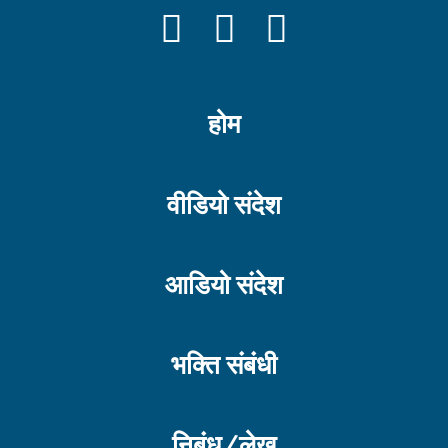
FACEBOOK
YOUTUBE
INSTAGRAM
होम
वीडियो संदेश
आडियो संदेश
भक्ति संबंधी
निबंध/लेख