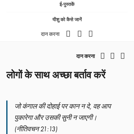
ई-पुस्तकें
यीशु को कैसे जानें
Facebook
YouTube
Instagram
दान करना
Facebook
YouTub
Ins
दान करना
लोगों के साथ अच्छा बर्ताव करें
जो कंगाल की दोहाई पर कान न दे, वह आप
पुकारेगा और उसकी सुनी न जाएगी।
(नीतिवचन 21:13)