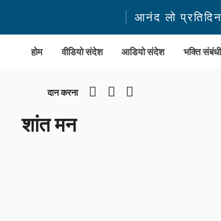
आनंद लो प्रतिदि
होम
वीडियो संदेश
आडियो संदेश
भक्ति संबंध
Facebook
YouTube
Instagram
दान करना
शांत मन