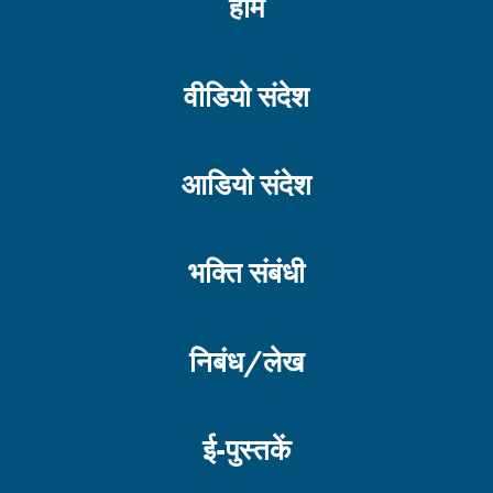
होम
वीडियो संदेश
आडियो संदेश
भक्ति संबंधी
निबंध/लेख
ई-पुस्तकें